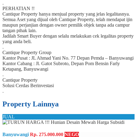
.
PERHATIAN !!
Cantique Property hanya menjual property yang jelas legalitasnya.
Semua Aset yang dijual oleh Cantique Property, telah mendapat ijin
maupun perjanjian dengan owner pemilik objek tanpa ada campur
tangan pihak lain.
Jadilah Smart Buyer dengan selalu melakukan cek legalitas property
yang anda beli.
.
Cantique Property Group
Kantor Pusat : JL Ahmad Yani No. 77 Depan Pemda – Banyuwangi
Kantor Cabang : Jl. Gatot Subroto, Depan Pom Bensin Farly
Ketapang, Banyuwangi
.
Cantique Property
Solusi Cerdas Berinvestasi
.
Property Lainnya
JUAL
Banyuwangi
Rp. 275.000.000
NEGO