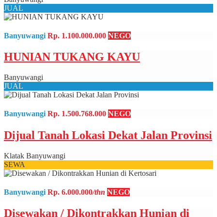
JUAL
Banyuwangi
Rp. 1.100.000.000
NEGO
HUNIAN TUKANG KAYU
Banyuwangi
JUAL
Banyuwangi
Rp. 1.500.768.000
NEGO
Dijual Tanah Lokasi Dekat Jalan Provinsi
Klatak Banyuwangi
SEWA
Banyuwangi
Rp. 6.000.000
/thn
NEGO
Disewakan / Dikontrakkan Hunian di