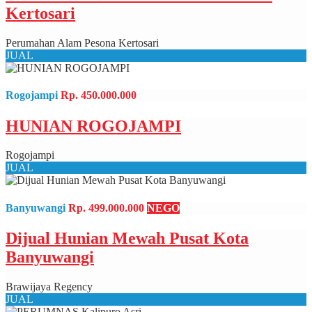
Kertosari
Perumahan Alam Pesona Kertosari
JUAL
Rogojampi
Rp. 450.000.000
HUNIAN ROGOJAMPI
Rogojampi
JUAL
Banyuwangi
Rp. 499.000.000
NEGO
Dijual Hunian Mewah Pusat Kota
Banyuwangi
Brawijaya Regency
JUAL