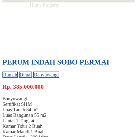
Anda ada di :
Home
Property
PERUM INDAH SOBO PERMAI
PERUM INDAH SOBO PERMAI
Rumah
Dijual
Banyuwangi
Rp.
385.000.000
Banyuwangi
Sertifikat
SHM
Luas Tanah
84 m2
Luas Bangunan
55 m2
Lantai
1 Tingkat
Kamar Tidur
2 Buah
Kamar Mandi
1 Buah