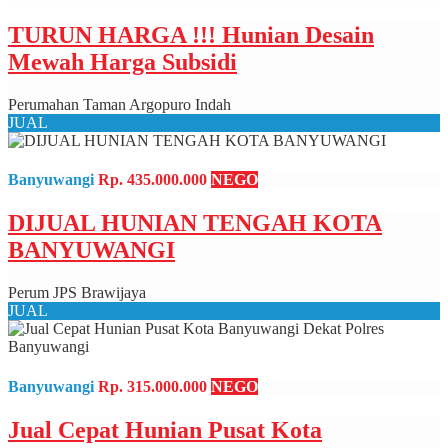
TURUN HARGA !!! Hunian Desain
Mewah Harga Subsidi
Perumahan Taman Argopuro Indah
JUAL
Banyuwangi
Rp. 435.000.000
NEGO
DIJUAL HUNIAN TENGAH KOTA
BANYUWANGI
Perum JPS Brawijaya
JUAL
Banyuwangi
Rp. 315.000.000
NEGO
Jual Cepat Hunian Pusat Kota