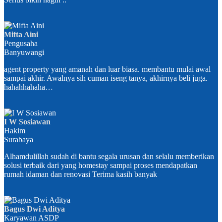
Mifta Aini
Pengusaha
Banyuwangi
agent property yang amanah dan luar biasa. membantu mulai awal
sampai akhir. Awalnya sih cuman iseng tanya, akhirnya beli juga.
hahahhahaha…
I W Sosiawan
Hakim
Surabaya
Alhamdulillah sudah di bantu segala urusan dan selalu memberikan
solusi terbaik dari yang homestay sampai proses mendapatkan
rumah idaman dan renovasi Terima kasih banyak
Bagus Dwi Aditya
Karyawan ASDP