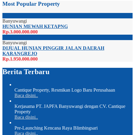
Most Popular Property
Banyuwangi
HUNIAN MEWAH KETAPNG
Rp.3.000.000.000
Banyuwangi
DIJUAL HUNIAN PINGGIR JALAN DAERAH
KARANGREJO
Rp.1.950.000.000
Berita Terbaru
Cantique Property, Resmikan Logo Baru Perusahaan
Baca disini..
Kerjasama PT. JAPFA Banyuwangi dengan CV. Cantique
Property
Baca disini..
Pre-Launching Kencana Raya Blimbingsari
Baca disini..