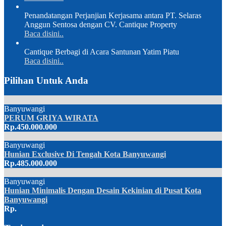
Penandatangan Perjanjian Kerjasama antara PT. Selaras
Anggun Sentosa dengan CV. Cantique Property
Baca disini..
Cantique Berbagi di Acara Santunan Yatim Piatu
Baca disini..
Pilihan Untuk Anda
Banyuwangi
PERUM GRIYA WIRATA
Rp.450.000.000
Banyuwangi
Hunian Exclusive Di Tengah Kota Banyuwangi
Rp.485.000.000
Banyuwangi
Hunian Minimalis Dengan Desain Kekinian di Pusat Kota
Banyuwangi
Rp.