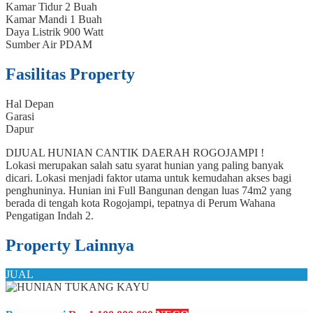
Kamar Tidur
2 Buah
Kamar Mandi
1 Buah
Daya Listrik
900 Watt
Sumber Air
PDAM
Fasilitas Property
Hal Depan
Garasi
Dapur
DIJUAL HUNIAN CANTIK DAERAH ROGOJAMPI !
Lokasi merupakan salah satu syarat hunian yang paling banyak
dicari. Lokasi menjadi faktor utama untuk kemudahan akses bagi
penghuninya. Hunian ini Full Bangunan dengan luas 74m2 yang
berada di tengah kota Rogojampi, tepatnya di Perum Wahana
Pengatigan Indah 2.
Property Lainnya
JUAL