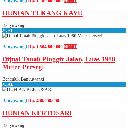
Banyuwangi
Rp. 1.100.000.000
NEGO
HUNIAN TUKANG KAYU
Banyuwangi
JUAL
Banyuwangi
Rp. 1.504.800.000
NEGO
Dijual Tanah Pinggir Jalan, Luas 1980
Meter Persegi
Benculuk Banyuwangi
JUAL
Banyuwangi
Rp. 400.000.000
HUNIAN KERTOSARI
Banyuwangi