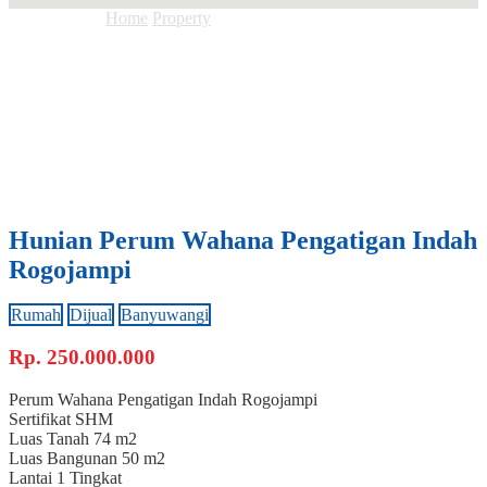
Anda ada di :
Home
Property
Hunian Perum Wahana Pengatigan
Indah Rogojampi
Hunian Perum Wahana Pengatigan Indah
Rogojampi
Rumah
Dijual
Banyuwangi
Rp.
250.000.000
Perum Wahana Pengatigan Indah Rogojampi
Sertifikat
SHM
Luas Tanah
74 m2
Luas Bangunan
50 m2
Lantai
1 Tingkat