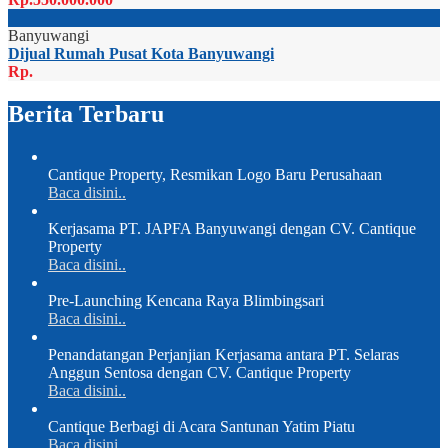
Banyuwangi
Dijual Rumah Pusat Kota Banyuwangi
Rp.
Berita Terbaru
Cantique Property, Resmikan Logo Baru Perusahaan
Baca disini..
Kerjasama PT. JAPFA Banyuwangi dengan CV. Cantique
Property
Baca disini..
Pre-Launching Kencana Raya Blimbingsari
Baca disini..
Penandatangan Perjanjian Kerjasama antara PT. Selaras
Anggun Sentosa dengan CV. Cantique Property
Baca disini..
Cantique Berbagi di Acara Santunan Yatim Piatu
Baca disini..