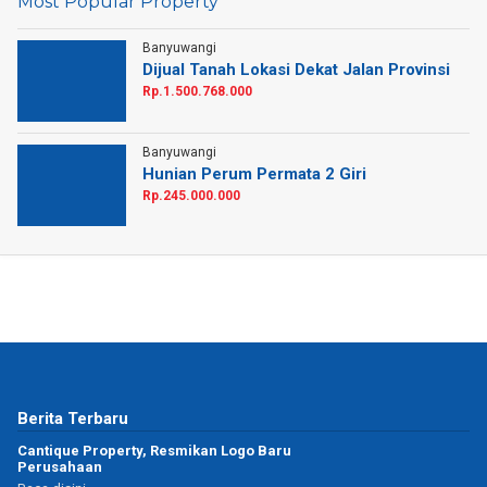
Most Popular Property
Banyuwangi
Dijual Tanah Lokasi Dekat Jalan Provinsi
Rp.1.500.768.000
Banyuwangi
Hunian Perum Permata 2 Giri
Rp.245.000.000
Berita Terbaru
Cantique Property, Resmikan Logo Baru
Perusahaan