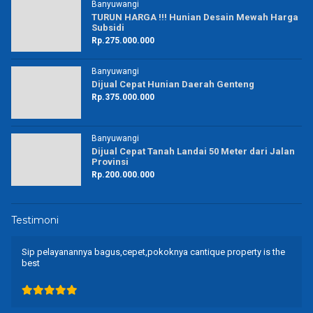
Banyuwangi
TURUN HARGA !!! Hunian Desain Mewah Harga
Subsidi
Rp.275.000.000
Banyuwangi
Dijual Cepat Hunian Daerah Genteng
Rp.375.000.000
Banyuwangi
Dijual Cepat Tanah Landai 50 Meter dari Jalan
Provinsi
Rp.200.000.000
Testimoni
Sip pelayanannya bagus,cepet,pokoknya cantique property is the
best