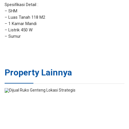
Spesifikasi Detail :
– SHM
– Luas Tanah 118 M2
– 1 Kamar Mandi
– Listrik 450 W
– Sumur
Property Lainnya
JUAL