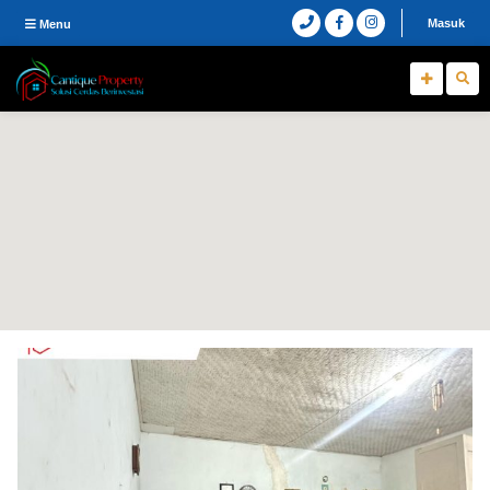
Masuk
Menu