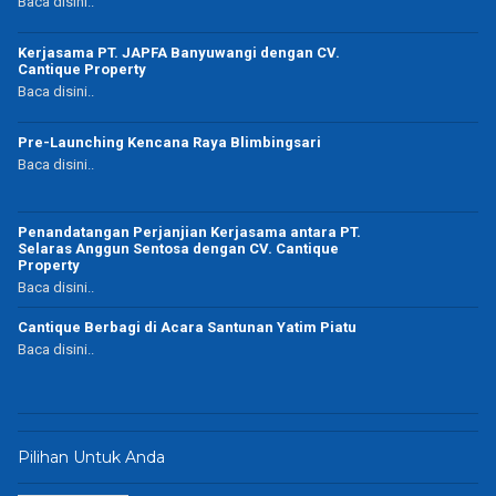
Baca disini..
Kerjasama PT. JAPFA Banyuwangi dengan CV.
Cantique Property
Baca disini..
Pre-Launching Kencana Raya Blimbingsari
Baca disini..
Penandatangan Perjanjian Kerjasama antara PT.
Selaras Anggun Sentosa dengan CV. Cantique
Property
Baca disini..
Cantique Berbagi di Acara Santunan Yatim Piatu
Baca disini..
Pilihan Untuk Anda