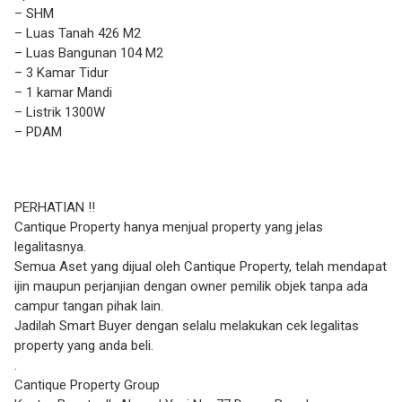
– SHM
– Luas Tanah 426 M2
– Luas Bangunan 104 M2
– 3 Kamar Tidur
– 1 kamar Mandi
– Listrik 1300W
– PDAM
PERHATIAN !!
Cantique Property hanya menjual property yang jelas
legalitasnya.
Semua Aset yang dijual oleh Cantique Property, telah mendapat
ijin maupun perjanjian dengan owner pemilik objek tanpa ada
campur tangan pihak lain.
Jadilah Smart Buyer dengan selalu melakukan cek legalitas
property yang anda beli.
.
Cantique Property Group