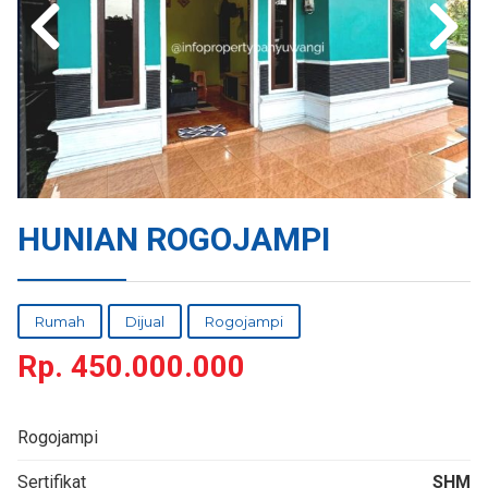
HUNIAN ROGOJAMPI
Rumah
Dijual
Rogojampi
Rp.
450.000.000
Rogojampi
Sertifikat
SHM