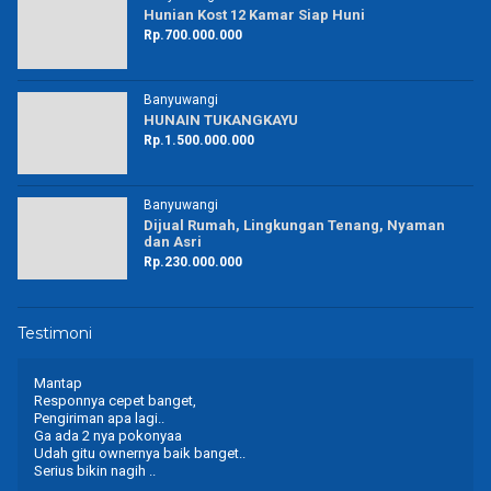
Hunian Kost 12 Kamar Siap Huni
Rp.700.000.000
Banyuwangi
HUNAIN TUKANGKAYU
Rp.1.500.000.000
Banyuwangi
Dijual Rumah, Lingkungan Tenang, Nyaman
dan Asri
Rp.230.000.000
Testimoni
Mantap
Responnya cepet banget,
Pengiriman apa lagi..
Ga ada 2 nya pokonyaa
Udah gitu ownernya baik banget..
Serius bikin nagih ..