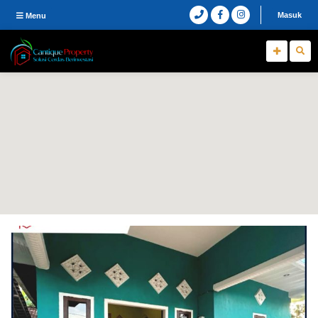
Masuk
Menu