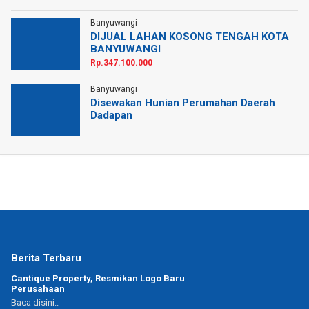
Banyuwangi
DIJUAL LAHAN KOSONG TENGAH KOTA
BANYUWANGI
Rp.347.100.000
Banyuwangi
Disewakan Hunian Perumahan Daerah
Dadapan
Berita Terbaru
Cantique Property, Resmikan Logo Baru
Perusahaan
Baca disini..