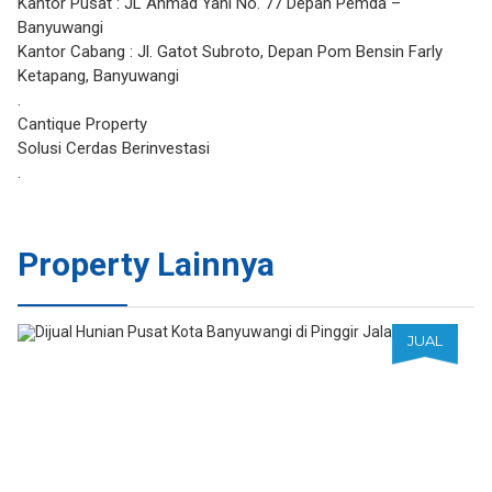
Kantor Pusat : JL Ahmad Yani No. 77 Depan Pemda –
Banyuwangi
Kantor Cabang : Jl. Gatot Subroto, Depan Pom Bensin Farly
Ketapang, Banyuwangi
.
Cantique Property
Solusi Cerdas Berinvestasi
.
Property Lainnya
JUAL