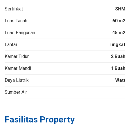
Sertifikat
SHM
Luas Tanah
60 m2
Luas Bangunan
45 m2
Lantai
Tingkat
Kamar Tidur
2 Buah
Kamar Mandi
1 Buah
Daya Listrik
Watt
Sumber Air
Fasilitas Property