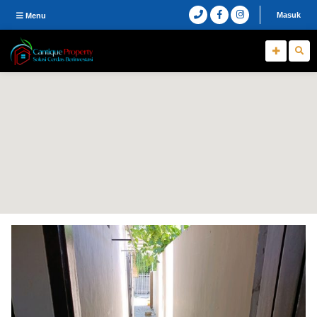
Masuk
Menu