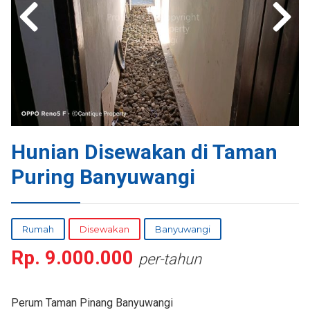
Hunian Disewakan di Taman
Puring Banyuwangi
Rumah
Disewakan
Banyuwangi
Rp.
9.000.000
per-tahun
Perum Taman Pinang Banyuwangi