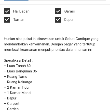
Hal Depan
Garasi
Taman
Dapur
Hunian siap pakai ini disewakan untuk Sobat Cantique yang
mendambakan kenyamanan. Dengan pagar yang tertutup
membuat keamanan menjadi prioritas dalam hunian ini.
.
Spesifikasi Detail :
– Luas Tanah 60
– Luas Bangunan 36
– Ruang Tamu
– Ruang Keluarga
– 2 Kamar Tidur
– 1 Kamar Mandi
– Dapur
– Carport
– Garden