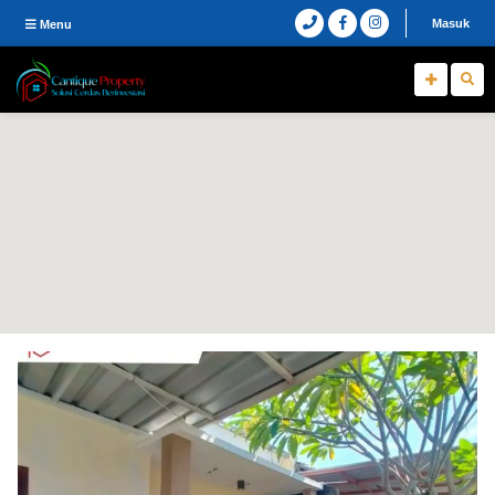
Masuk
Menu