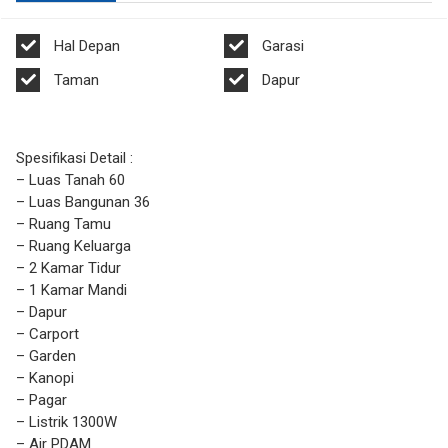
Hal Depan
Garasi
Taman
Dapur
Spesifikasi Detail :
– Luas Tanah 60
– Luas Bangunan 36
– Ruang Tamu
– Ruang Keluarga
– 2 Kamar Tidur
– 1 Kamar Mandi
– Dapur
– Carport
– Garden
– Kanopi
– Pagar
– Listrik 1300W
– Air PDAM