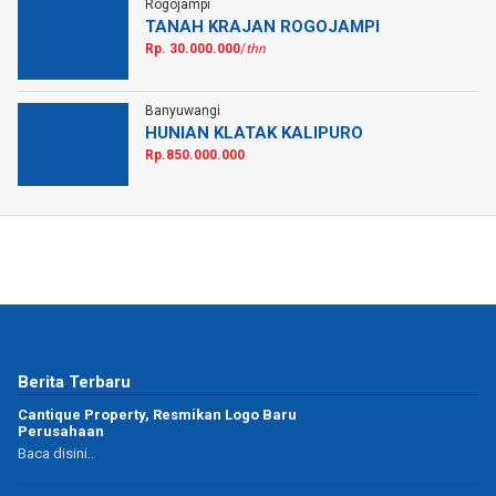
Rogojampi
TANAH KRAJAN ROGOJAMPI
Rp. 30.000.000
/
thn
Banyuwangi
HUNIAN KLATAK KALIPURO
Rp.850.000.000
Berita Terbaru
Cantique Property, Resmikan Logo Baru
Perusahaan
Baca disini..