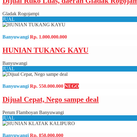
Dijual Ruko Luas, daerah Gladak Rogoja
Gladak Rogojampi
JUAL
Banyuwangi
Rp. 1.000.000.000
HUNIAN TUKANG KAYU
Banyuwangi
JUAL
Banyuwangi
Rp. 550.000.000
NEGO
Dijual Cepat, Nego sampe deal
Perum Flamboyan Banyuwangi
JUAL
Banyuwangi
Rp. 850.000.000