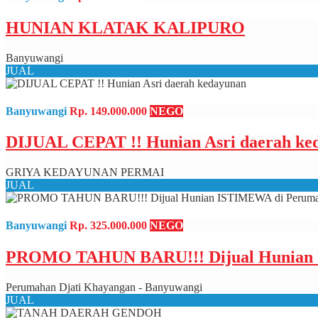
HUNIAN KLATAK KALIPURO
Banyuwangi
JUAL
Banyuwangi
Rp. 149.000.000
NEGO
DIJUAL CEPAT !! Hunian Asri daerah ke
GRIYA KEDAYUNAN PERMAI
JUAL
Banyuwangi
Rp. 325.000.000
NEGO
PROMO TAHUN BARU!!! Dijual Hunian 
Perumahan Djati Khayangan - Banyuwangi
JUAL