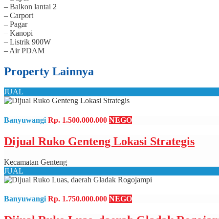
– Balkon lantai 2
– Carport
– Pagar
– Kanopi
– Listrik 900W
– Air PDAM
Property Lainnya
JUAL
Banyuwangi
Rp. 1.500.000.000
NEGO
Dijual Ruko Genteng Lokasi Strategis
Kecamatan Genteng
JUAL
Banyuwangi
Rp. 1.750.000.000
NEGO