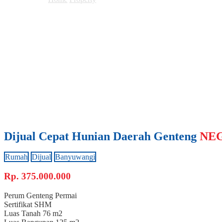
Dijual Cepat Hunian Daerah Genteng
NE
Rumah
Dijual
Banyuwangi
Rp.
375.000.000
Perum Genteng Permai
Sertifikat
SHM
Luas Tanah
76 m2