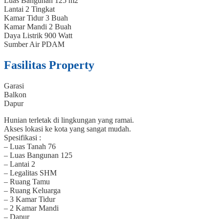
Luas Bangunan
125 m2
Lantai
2 Tingkat
Kamar Tidur
3 Buah
Kamar Mandi
2 Buah
Daya Listrik
900 Watt
Sumber Air
PDAM
Fasilitas Property
Garasi
Balkon
Dapur
Hunian terletak di lingkungan yang ramai.
Akses lokasi ke kota yang sangat mudah.
Spesifikasi :
– Luas Tanah 76
– Luas Bangunan 125
– Lantai 2
– Legalitas SHM
– Ruang Tamu
– Ruang Keluarga
– 3 Kamar Tidur
– 2 Kamar Mandi
– Dapur