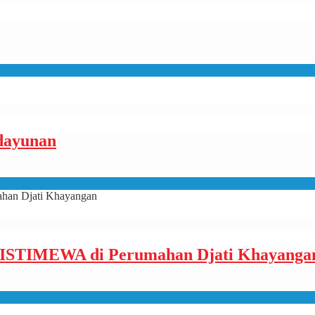
dayunan
ISTIMEWA di Perumahan Djati Khayanga