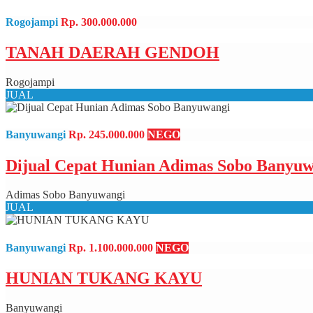
Rogojampi
Rp. 300.000.000
TANAH DAERAH GENDOH
Rogojampi
JUAL
Banyuwangi
Rp. 245.000.000
NEGO
Dijual Cepat Hunian Adimas Sobo Banyuw
Adimas Sobo Banyuwangi
JUAL
Banyuwangi
Rp. 1.100.000.000
NEGO
HUNIAN TUKANG KAYU
Banyuwangi