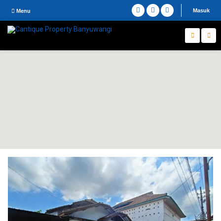
Masuk
Menu