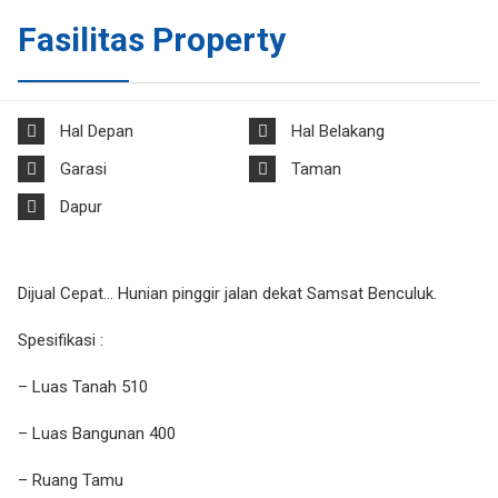
Fasilitas Property
Hal Depan
Hal Belakang
Garasi
Taman
Dapur
Dijual Cepat… Hunian pinggir jalan dekat Samsat Benculuk.
Spesifikasi :
– Luas Tanah 510
– Luas Bangunan 400
– Ruang Tamu