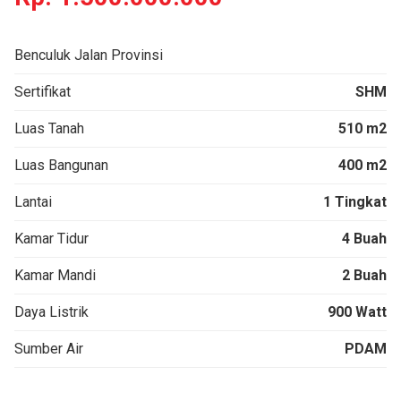
Benculuk Jalan Provinsi
Sertifikat
SHM
Luas Tanah
510 m2
Luas Bangunan
400 m2
Lantai
1 Tingkat
Kamar Tidur
4 Buah
Kamar Mandi
2 Buah
Daya Listrik
900 Watt
Sumber Air
PDAM