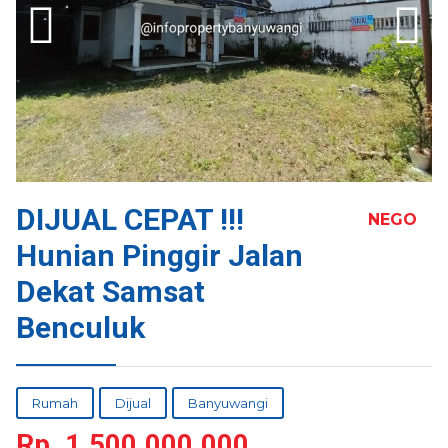
DIJUAL CEPAT !!!
NEGO
Hunian Pinggir Jalan
Dekat Samsat
Benculuk
Rumah
Dijual
Banyuwangi
Rp.
1.500.000.000