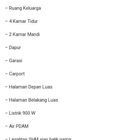
– Ruang Keluarga
– 4 Kamar Tidur
– 2 Kamar Mandi
– Dapur
– Garasi
– Carport
– Halaman Depan Luas
– Halaman Belakang Luas
– Listrik 900 W
– Air PDAM
– Legalitas SHM siap balik nama