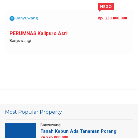
NEGO
Banyuwangi
Rp. 230.000.000
PERUMNAS Kalipuro Asri
Banyuwangi
Most Popular Property
Banyuwangi
Tanah Kebun Ada Tanaman Porang
Rp.295.000.000