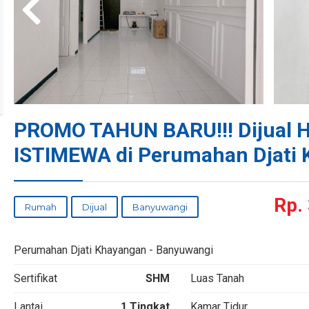
PROMO TAHUN BARU!!! Dijual 
ISTIMEWA di Perumahan Djati
Rp.
Rumah
Dijual
Banyuwangi
Perumahan Djati Khayangan - Banyuwangi
Sertifikat
SHM
Luas Tanah
Lantai
1 Tingkat
Kamar Tidur