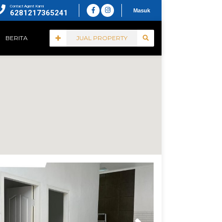
Contact Agent Kami
Masuk
6281217365241
BERITA
JUAL PROPERTY