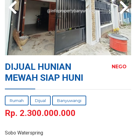
DIJUAL HUNIAN
NEGO
MEWAH SIAP HUNI
Rumah
Dijual
Banyuwangi
Rp.
2.300.000.000
Sobo Waterspring