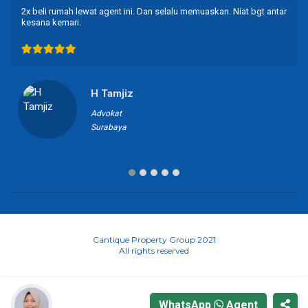
2x beli rumah lewat agent ini. Dan selalu memuaskan. Niat bgt antar
kesana kemari.
H Tamjiz
Advokat
Surabaya
Cantique Property Group 2021
All rights reserved
WhatsApp
Agent