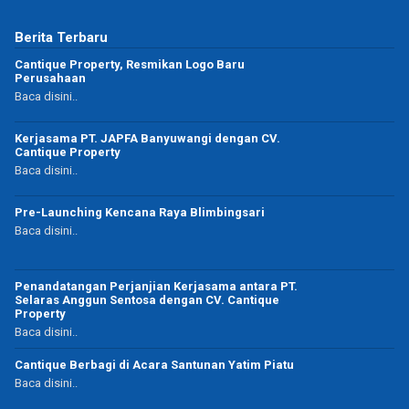
Berita Terbaru
Cantique Property, Resmikan Logo Baru
Perusahaan
Baca disini..
Kerjasama PT. JAPFA Banyuwangi dengan CV.
Cantique Property
Baca disini..
Pre-Launching Kencana Raya Blimbingsari
Baca disini..
Penandatangan Perjanjian Kerjasama antara PT.
Selaras Anggun Sentosa dengan CV. Cantique
Property
Baca disini..
Cantique Berbagi di Acara Santunan Yatim Piatu
Baca disini..