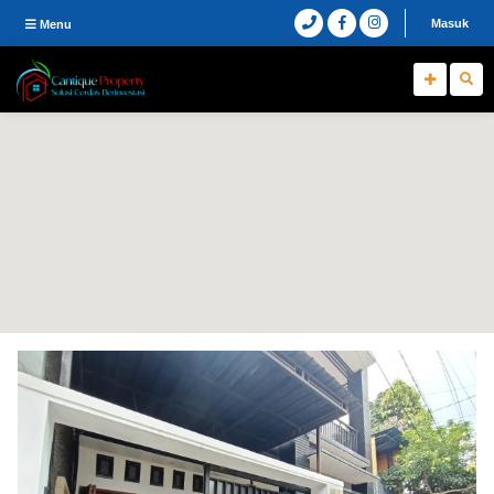
Masuk
Menu