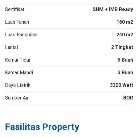
Sertifikat
SHM + IMB Ready
Luas Tanah
160 m2
Luas Bangunan
240 m2
Lantai
2 Tingkat
Kamar Tidur
5 Buah
Kamar Mandi
3 Buah
Daya Listrik
3300 Watt
Sumber Air
BOR
Fasilitas Property