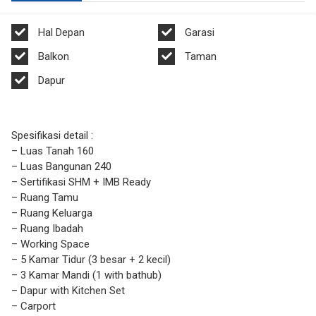
Hal Depan
Garasi
Balkon
Taman
Dapur
Spesifikasi detail :
– Luas Tanah 160
– Luas Bangunan 240
– Sertifikasi SHM + IMB Ready
– Ruang Tamu
– Ruang Keluarga
– Ruang Ibadah
– Working Space
– 5 Kamar Tidur (3 besar + 2 kecil)
– 3 Kamar Mandi (1 with bathub)
– Dapur with Kitchen Set
– Carport