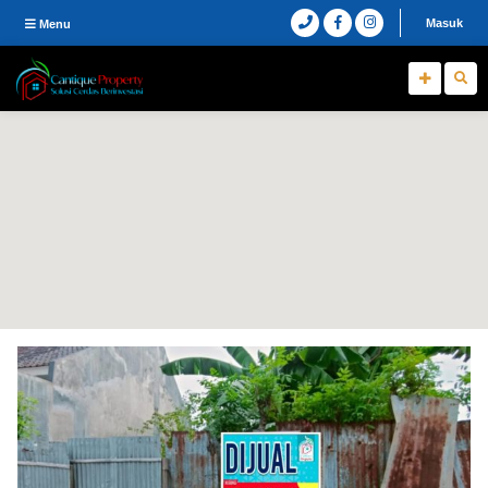
Masuk
Menu