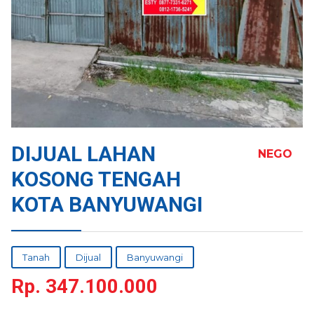
DIJUAL LAHAN
NEGO
KOSONG TENGAH
KOTA BANYUWANGI
Tanah
Dijual
Banyuwangi
Rp.
347.100.000