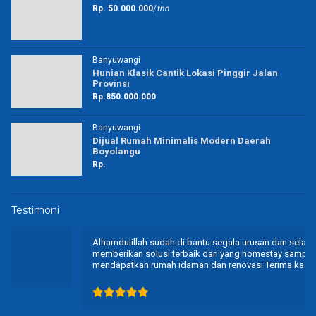
Rp. 50.000.000
/
thn
Banyuwangi
Hunian Klasik Cantik Lokasi Pinggir Jalan
Provinsi
Rp.850.000.000
Banyuwangi
Dijual Rumah Minimalis Modern Daerah
Boyolangu
Rp.
Testimoni
Alhamdulillah sudah di bantu segala urusan dan selalu
memberikan solusi terbaik dari yang homestay sampai proses
mendapatkan rumah idaman dan renovasi Terima kasih banyak