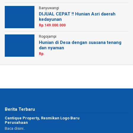
Banyuwangi
DIJUAL CEPAT !! Hunian Asri daerah
kedayunan
Rp.149.000.000
Rogojampi
Hunian di Desa dengan suasana tenang
dan nyaman
Rp.
Berita Terbaru
Cantique Property, Resmikan Logo Baru
Perusahaan
Baca disini..