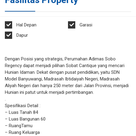
Hal Depan
Garasi
Dapur
Dengan Posisi yang strategis, Perumahan Adimas Sobo
Regency dapat menjadi pilihan Sobat Cantique yang mencari
Hunian Idaman. Dekat dengan pusat pendidikan, yaitu SDN
Model Banyuwangi, Madrasah Ibtidaiyah Negeri, Madrasah
Aliyah Negeri dan hanya 250 meter dari Jalan Provinsi, menjadi
Hunian ini patut untuk menjadi pertimbangan.
.
Spesifikasi Detail :
– Luas Tanah 84
– Luas Bangunan 60
– RuangTamu
– Ruang Keluarga