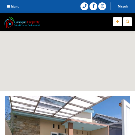
Masuk
Menu