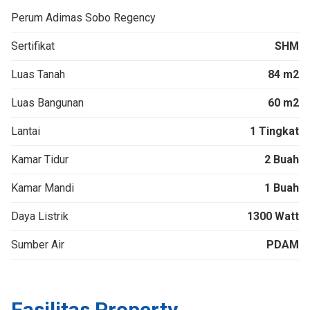
Perum Adimas Sobo Regency
Sertifikat
SHM
Luas Tanah
84 m2
Luas Bangunan
60 m2
Lantai
1 Tingkat
Kamar Tidur
2 Buah
Kamar Mandi
1 Buah
Daya Listrik
1300 Watt
Sumber Air
PDAM
Fasilitas Property