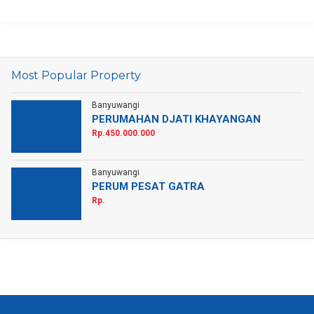
Most Popular Property
Banyuwangi
PERUMAHAN DJATI KHAYANGAN
Rp.450.000.000
Banyuwangi
PERUM PESAT GATRA
Rp.