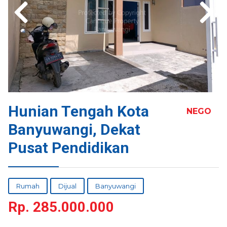
Hunian Tengah Kota
NEGO
Banyuwangi, Dekat
Pusat Pendidikan
Rumah
Dijual
Banyuwangi
Rp.
285.000.000