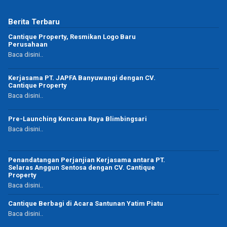
Berita Terbaru
Cantique Property, Resmikan Logo Baru
Perusahaan
Baca disini..
Kerjasama PT. JAPFA Banyuwangi dengan CV.
Cantique Property
Baca disini..
Pre-Launching Kencana Raya Blimbingsari
Baca disini..
Penandatangan Perjanjian Kerjasama antara PT.
Selaras Anggun Sentosa dengan CV. Cantique
Property
Baca disini..
Cantique Berbagi di Acara Santunan Yatim Piatu
Baca disini..