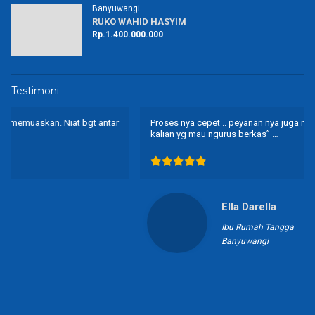
Banyuwangi
RUKO WAHID HASYIM
Rp.1.400.000.000
Testimoni
Proses nya cepet .. peyanan nya juga ramah .. rekomended buat
kalian yg mau ngurus berkas” …
Ella Darella
Ibu Rumah Tangga
Banyuwangi