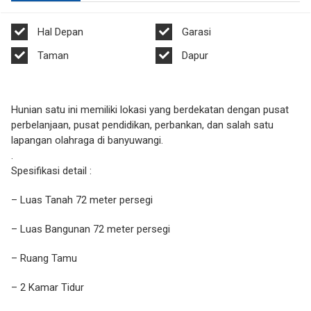
Hal Depan
Garasi
Taman
Dapur
Hunian satu ini memiliki lokasi yang berdekatan dengan pusat
perbelanjaan, pusat pendidikan, perbankan, dan salah satu
lapangan olahraga di banyuwangi.
.
Spesifikasi detail :
– Luas Tanah 72 meter persegi
– Luas Bangunan 72 meter persegi
– Ruang Tamu
– 2 Kamar Tidur