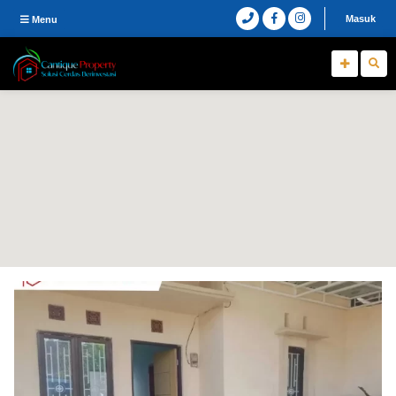
Masuk
Menu