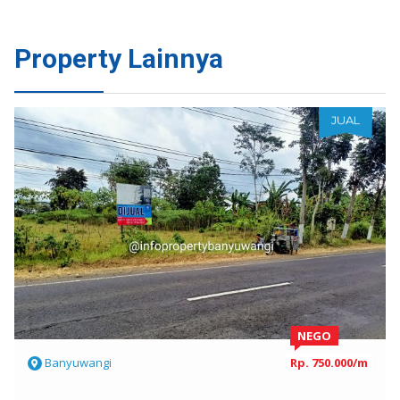
Property Lainnya
JUAL
NEGO
Banyuwangi
Rp. 750.000/m