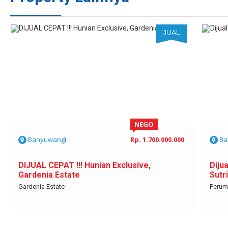
JUAL
NEGO
Banyuwangi
Rp. 1.700.000.000
Ba
DIJUAL CEPAT !!! Hunian Exclusive,
Diju
Gardenia Estate
Sutr
Gardenia Estate
Perum