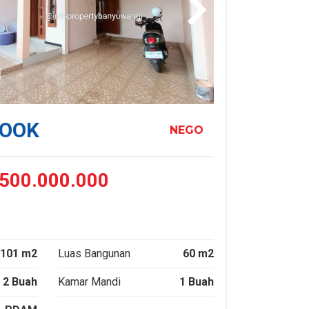
HOOK
NEGO
500.000.000
101 m2
Luas Bangunan
60 m2
2 Buah
Kamar Mandi
1 Buah