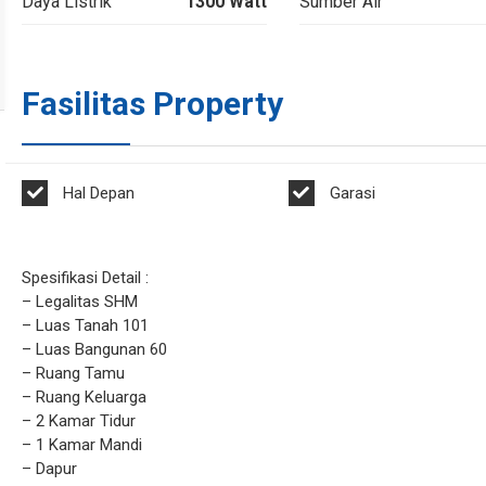
Daya Listrik
1300 Watt
Sumber Air
Fasilitas Property
Hal Depan
Garasi
Spesifikasi Detail :
– Legalitas SHM
– Luas Tanah 101
– Luas Bangunan 60
– Ruang Tamu
– Ruang Keluarga
– 2 Kamar Tidur
– 1 Kamar Mandi
– Dapur