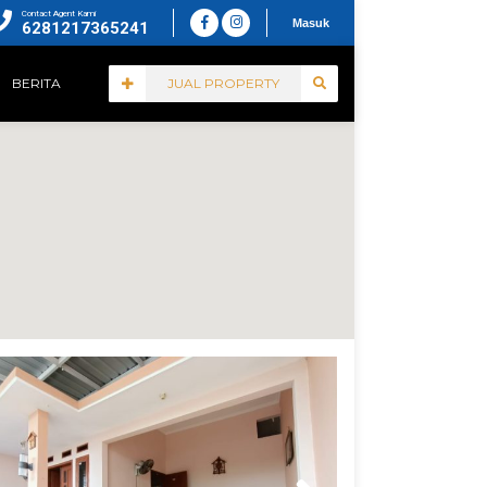
Contact Agent Kami
Masuk
6281217365241
BERITA
JUAL PROPERTY