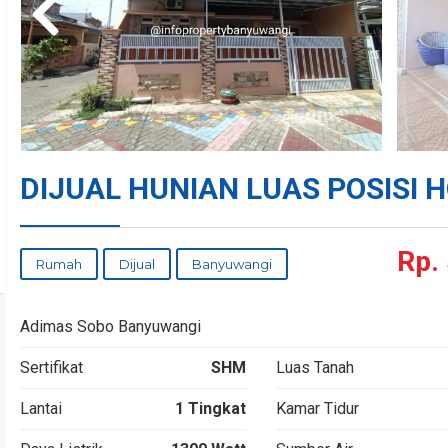
DIJUAL HUNIAN LUAS POSISI 
Rp.
Rumah
Dijual
Banyuwangi
Adimas Sobo Banyuwangi
Sertifikat
SHM
Luas Tanah
Lantai
1 Tingkat
Kamar Tidur