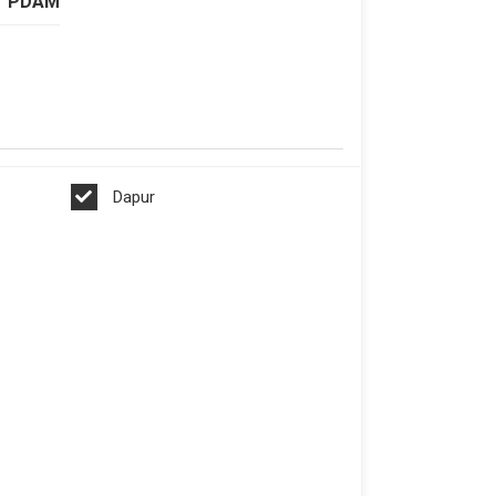
PDAM
Dapur