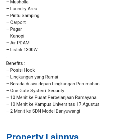
– Musholla
– Laundry Area
– Pintu Samping
– Carport
– Pagar
– Kanopi
– Air PDAM
– Listrik 1300W
.
Benefits :
– Posisi Hook
– Lingkungan yang Ramai
– Berada di sisi depan Lingkungan Perumahan
– One Gate System’ Security
– 10 Menit ke Pusat Perbelanjaan Ramayana
– 10 Menit ke Kampus Universitas 17 Agustus
– 2 Menit ke SDN Model Banyuwangi
Property Lainnya