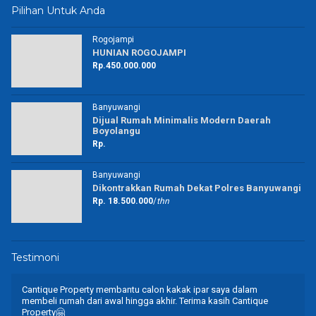
Pilihan Untuk Anda
Rogojampi
HUNIAN ROGOJAMPI
Rp.450.000.000
Banyuwangi
Dijual Rumah Minimalis Modern Daerah
Boyolangu
Rp.
Banyuwangi
Dikontrakkan Rumah Dekat Polres Banyuwangi
Rp. 18.500.000
/
thn
Testimoni
Cantique Property membantu calon kakak ipar saya dalam
membeli rumah dari awal hingga akhir. Terima kasih Cantique
Property🤗