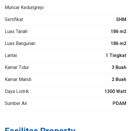
Muncar Kedungrejo
Sertifikat
SHM
Luas Tanah
186 m2
Luas Bangunan
186 m2
Lantai
1 Tingkat
Kamar Tidur
3 Buah
Kamar Mandi
2 Buah
Daya Listrik
1300 Watt
Sumber Air
PDAM
Fasilitas Property