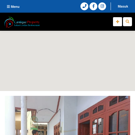
Masuk
Menu