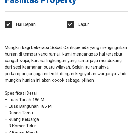
Hal Depan
Dapur
Mungkin bagi beberapa Sobat Cantique ada yang menginginkan
hunian di tempat yang ramai. Kami menganggap hal tersebut
sangat wajar, karena lingkungan yang ramai juga mendukung
dari segi keamanan suatu wilayah. Selain itu ramainya
perkampungan juga indentik dengan keguyuban warganya. Jadi
mungkin hunian ini akan cocok sebagai pilihan.
.
Spesifikasi Detail :
– Luas Tanah 186 M
– Luas Bangunan 186 M
– Ruang Tamu
– Ruang Keluarga
– 3 Kamar Tidur
– 2 Kamar Mandi