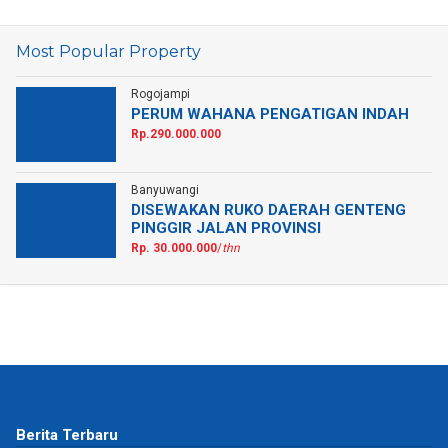
Most Popular Property
Rogojampi
PERUM WAHANA PENGATIGAN INDAH
Rp.290.000.000
Banyuwangi
DISEWAKAN RUKO DAERAH GENTENG
PINGGIR JALAN PROVINSI
Rp. 30.000.000
/
thn
Berita Terbaru