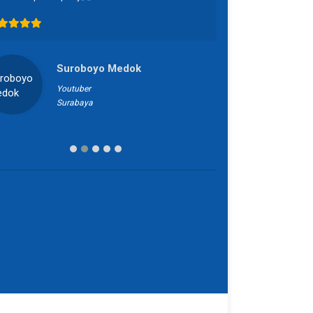
Suroboyo Medok
Youtuber
B
Surabaya