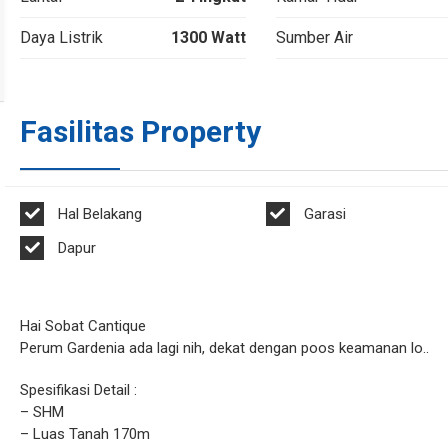
Daya Listrik
1300 Watt
Sumber Air
Fasilitas Property
Hal Belakang
Garasi
Dapur
Hai Sobat Cantique
Perum Gardenia ada lagi nih, dekat dengan poos keamanan lo..
Spesifikasi Detail :
– SHM
– Luas Tanah 170m