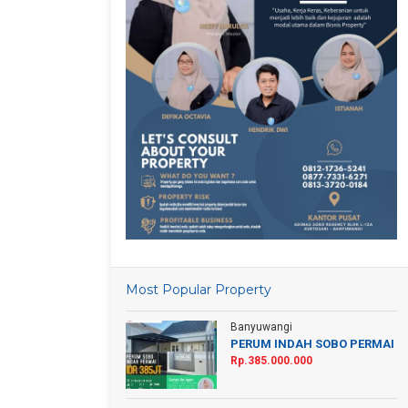
Most Popular Property
Banyuwangi
PERUM INDAH SOBO PERMAI
Rp.385.000.000