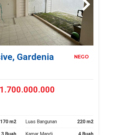
ive, Gardenia
NEGO
1.700.000.000
170 m2
Luas Bangunan
220 m2
3 Buah
Kamar Mandi
4 Buah