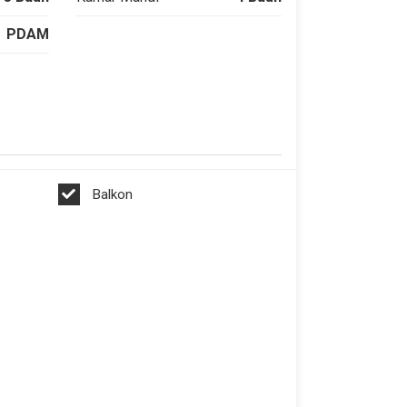
PDAM
Balkon