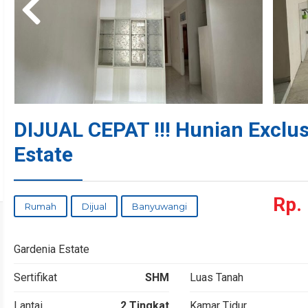
DIJUAL CEPAT !!! Hunian Exclus
Estate
Rp.
Rumah
Dijual
Banyuwangi
Gardenia Estate
Sertifikat
SHM
Luas Tanah
Lantai
2 Tingkat
Kamar Tidur