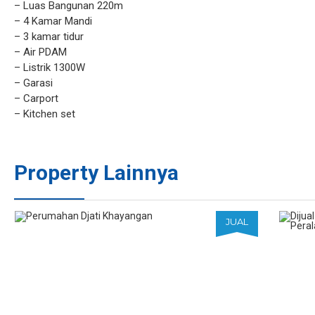
– Luas Bangunan 220m
– 4 Kamar Mandi
– 3 kamar tidur
– Air PDAM
– Listrik 1300W
– Garasi
– Carport
– Kitchen set
Property Lainnya
JUAL