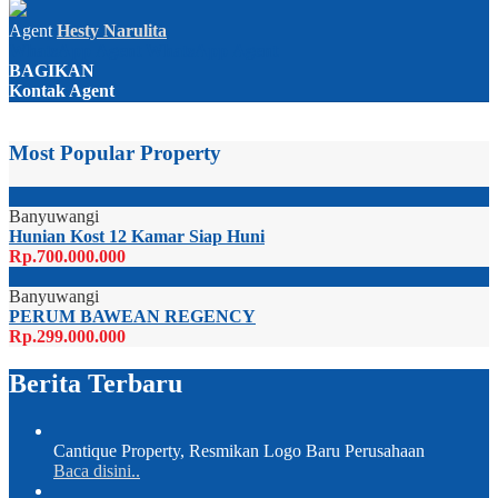
Agent
Hesty Narulita
WhatsApp
Agent
WhatsApp
Agent
BAGIKAN
Kontak Agent
Most Popular Property
Banyuwangi
Hunian Kost 12 Kamar Siap Huni
Rp.700.000.000
Banyuwangi
PERUM BAWEAN REGENCY
Rp.299.000.000
Berita Terbaru
Cantique Property, Resmikan Logo Baru Perusahaan
Baca disini..