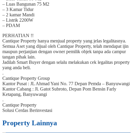
– Luas Bangunan 75 M2
– 3 Kamar Tidur
– 2 kamar Mandi
– Listrik 2200W
– PDAM
PERHATIAN !!
Cantique Property hanya menjual property yang jelas legalitasnya.
Semua Aset yang dijual oleh Cantique Property, telah mendapat ijin
maupun perjanjian dengan owner pemilik objek tanpa ada campur
tangan pihak lain.
Jadilah Smart Buyer dengan selalu melakukan cek legalitas property
yang anda beli.
.
Cantique Property Group
Kantor Pusat : JL Ahmad Yani No. 77 Depan Pemda – Banyuwangi
Kantor Cabang : Jl. Gatot Subroto, Depan Pom Bensin Farly
Ketapang, Banyuwangi
.
Cantique Property
Solusi Cerdas Berinvestasi
Property Lainnya