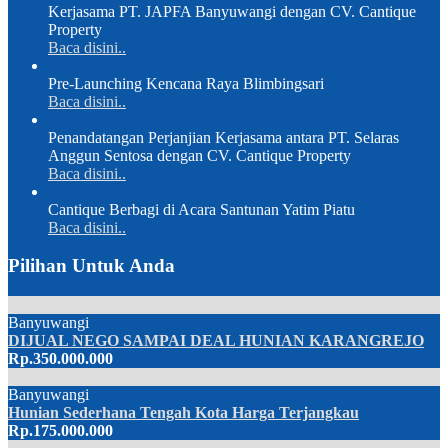
Kerjasama PT. JAPFA Banyuwangi dengan CV. Cantique
Property
Baca disini..
Pre-Launching Kencana Raya Blimbingsari
Baca disini..
Penandatangan Perjanjian Kerjasama antara PT. Selaras
Anggun Sentosa dengan CV. Cantique Property
Baca disini..
Cantique Berbagi di Acara Santunan Yatim Piatu
Baca disini..
Pilihan Untuk Anda
Banyuwangi
DIJUAL NEGO SAMPAI DEAL HUNIAN KARANGREJO
Rp.350.000.000
Banyuwangi
Hunian Sederhana Tengah Kota Harga Terjangkau
Rp.175.000.000