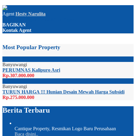
Agent
Hesty Narulita
WhatsApp
Agent
WhatsApp
Agent
BAGIKAN
Kontak Agent
Most Popular Property
Banyuwangi
PERUMNAS Kalipuro Asri
Rp.307.000.000
Banyuwangi
TURUN HARGA !!! Hunian Desain Mewah Harga Subsidi
Rp.275.000.000
Berita Terbaru
Cantique Property, Resmikan Logo Baru Perusahaan
Baca disini..