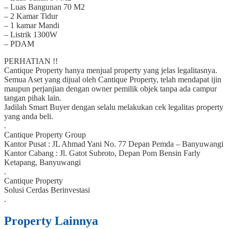
– Luas Bangunan 70 M2
– 2 Kamar Tidur
– 1 kamar Mandi
– Listrik 1300W
– PDAM
PERHATIAN !!
Cantique Property hanya menjual property yang jelas legalitasnya.
Semua Aset yang dijual oleh Cantique Property, telah mendapat ijin
maupun perjanjian dengan owner pemilik objek tanpa ada campur
tangan pihak lain.
Jadilah Smart Buyer dengan selalu melakukan cek legalitas property
yang anda beli.
.
Cantique Property Group
Kantor Pusat : JL Ahmad Yani No. 77 Depan Pemda – Banyuwangi
Kantor Cabang : Jl. Gatot Subroto, Depan Pom Bensin Farly
Ketapang, Banyuwangi
.
Cantique Property
Solusi Cerdas Berinvestasi
.
Property Lainnya