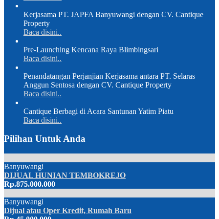
Kerjasama PT. JAPFA Banyuwangi dengan CV. Cantique
Property
Baca disini..
Pre-Launching Kencana Raya Blimbingsari
Baca disini..
Penandatangan Perjanjian Kerjasama antara PT. Selaras
Anggun Sentosa dengan CV. Cantique Property
Baca disini..
Cantique Berbagi di Acara Santunan Yatim Piatu
Baca disini..
Pilihan Untuk Anda
Banyuwangi
DIJUAL HUNIAN TEMBOKREJO
Rp.875.000.000
Banyuwangi
Dijual atau Oper Kredit, Rumah Baru