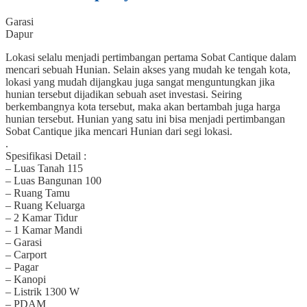
Garasi
Dapur
Lokasi selalu menjadi pertimbangan pertama Sobat Cantique dalam
mencari sebuah Hunian. Selain akses yang mudah ke tengah kota,
lokasi yang mudah dijangkau juga sangat menguntungkan jika
hunian tersebut dijadikan sebuah aset investasi. Seiring
berkembangnya kota tersebut, maka akan bertambah juga harga
hunian tersebut. Hunian yang satu ini bisa menjadi pertimbangan
Sobat Cantique jika mencari Hunian dari segi lokasi.
.
Spesifikasi Detail :
– Luas Tanah 115
– Luas Bangunan 100
– Ruang Tamu
– Ruang Keluarga
– 2 Kamar Tidur
– 1 Kamar Mandi
– Garasi
– Carport
– Pagar
– Kanopi
– Listrik 1300 W
– PDAM