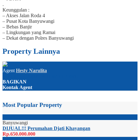
.
Keunggulan :
– Akses Jalan Roda 4
– Pusat Kota Banyuwangi
– Bebas Banjir
– Lingkungan yang Ramai
– Dekat dengan Polres Banyuwangi
Property Lainnya
Agent
Hesty Narulita
WhatsApp
Agent
WhatsApp
Agent
BAGIKAN
Kontak Agent
Most Popular Property
Banyuwangi
DIJUAL!!! Perumahan Djati Khayangan
Rp.650.000.000