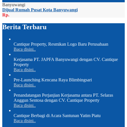
Banyuwangi
Dijual Rumah Pusat Kota Banyuwangi
Rp.
Berita Terbaru
Cantique Property, Resmikan Logo Baru Perusahaan
Baca disini..
Kerjasama PT. JAPFA Banyuwangi dengan CV. Cantique
Property
Baca disini..
Pre-Launching Kencana Raya Blimbingsari
Baca disini..
Penandatangan Perjanjian Kerjasama antara PT. Selaras
Anggun Sentosa dengan CV. Cantique Property
Baca disini..
Cantique Berbagi di Acara Santunan Yatim Piatu
Baca disini..