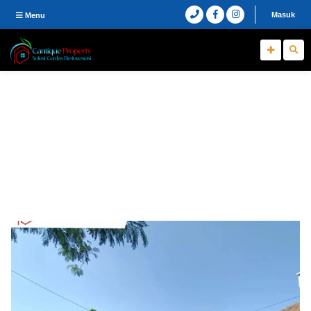
Masuk
Menu