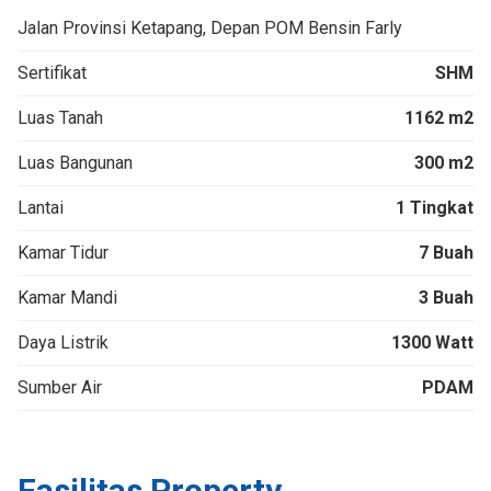
Jalan Provinsi Ketapang, Depan POM Bensin Farly
Sertifikat
SHM
Luas Tanah
1162 m2
Luas Bangunan
300 m2
Lantai
1 Tingkat
Kamar Tidur
7 Buah
Kamar Mandi
3 Buah
Daya Listrik
1300 Watt
Sumber Air
PDAM
Fasilitas Property