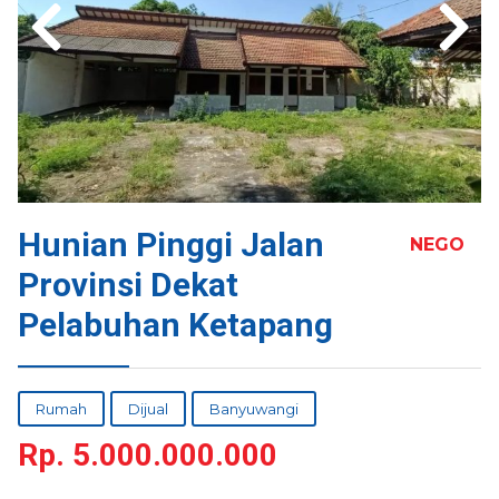
Hunian Pinggi Jalan
NEGO
Provinsi Dekat
Pelabuhan Ketapang
Rumah
Dijual
Banyuwangi
Rp.
5.000.000.000