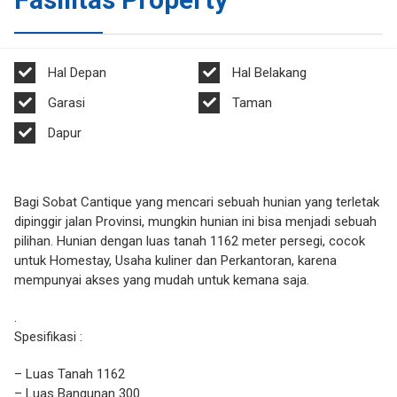
Hal Depan
Hal Belakang
Garasi
Taman
Dapur
Bagi Sobat Cantique yang mencari sebuah hunian yang terletak
dipinggir jalan Provinsi, mungkin hunian ini bisa menjadi sebuah
pilihan. Hunian dengan luas tanah 1162 meter persegi, cocok
untuk Homestay, Usaha kuliner dan Perkantoran, karena
mempunyai akses yang mudah untuk kemana saja.
.
Spesifikasi :
– Luas Tanah 1162
– Luas Bangunan 300