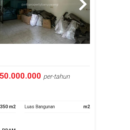
50.000.000
per-tahun
350 m2
Luas Bangunan
m2