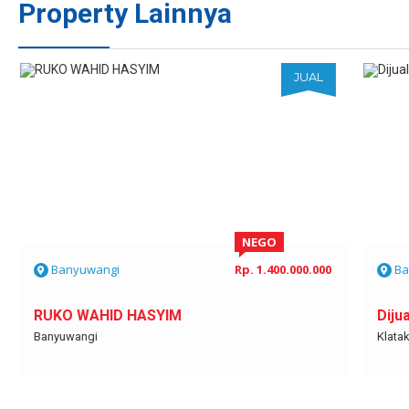
Property Lainnya
JUAL
NEGO
Banyuwangi
Rp. 1.400.000.000
Ba
RUKO WAHID HASYIM
Diju
Banyuwangi
Klata