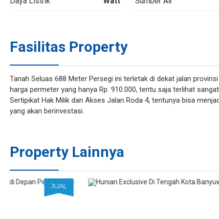
Daya Listrik
Watt
Sumber Air
Fasilitas Property
Tanah Seluas 688 Meter Persegi ini terletak di dekat jalan provi
harga permeter yang hanya Rp. 910.000, tentu saja terlihat sanga
Sertipikat Hak Milik dan Akses Jalan Roda 4, tentunya bisa menja
yang akan berinvestasi.
Property Lainnya
JUAL