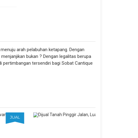
nsi menuju arah pelabuhan ketapang. Dengan
t menjanjikan bukan ? Dengan legalitas berupa
di pertimbangan tersendiri bagi Sobat Cantique