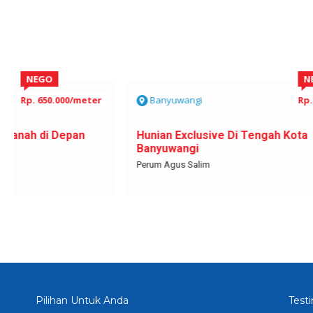
NEGO
Banyuwangi
Rp. 485.000.000
Ba
Hunian Exclusive Di Tengah Kota
Diju
Banyuwangi
Pers
Perum Agus Salim
Bencu
Pilihan Untuk Anda
Test