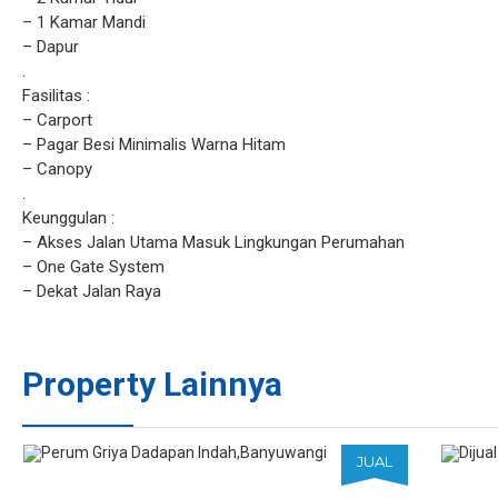
– 1 Kamar Mandi
– Dapur
.
Fasilitas :
– Carport
– Pagar Besi Minimalis Warna Hitam
– Canopy
.
Keunggulan :
– Akses Jalan Utama Masuk Lingkungan Perumahan
– One Gate System
– Dekat Jalan Raya
Property Lainnya
JUAL