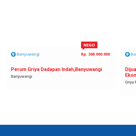
NEGO
Banyuwangi
Rp. 360.000.000
Ba
Perum Griya Dadapan Indah,Banyuwangi
Diju
Eko
Banyuwangi
Griya