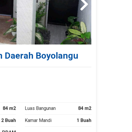
n Daerah Boyolangu
84 m2
Luas Bangunan
84 m2
2 Buah
Kamar Mandi
1 Buah