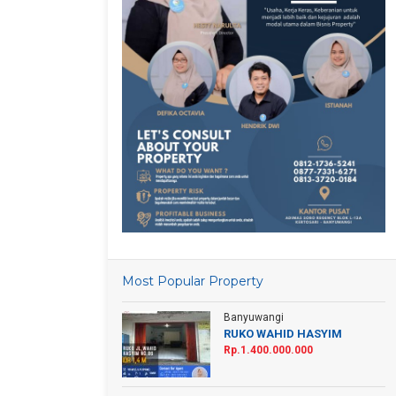
Most Popular Property
Banyuwangi
RUKO WAHID HASYIM
Rp.1.400.000.000