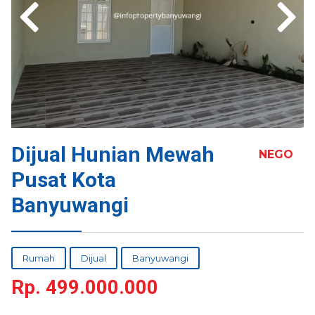
Dijual Hunian Mewah
NEGO
Pusat Kota
Banyuwangi
Rumah
Dijual
Banyuwangi
Rp.
499.000.000