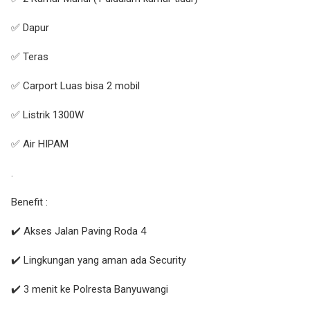
✅ Dapur
✅ Teras
✅ Carport Luas bisa 2 mobil
✅ Listrik 1300W
✅ Air HIPAM
.
Benefit :
✔️ Akses Jalan Paving Roda 4
✔️ Lingkungan yang aman ada Security
✔️ 3 menit ke Polresta Banyuwangi