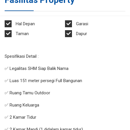
Hal Depan
Garasi
Taman
Dapur
Spesifikasi Detail :
✅ Legalitas SHM Siap Balik Nama
✅ Luas 151 meter persegi Full Bangunan
✅ Ruang Tamu Outdoor
✅ Ruang Keluarga
✅ 2 Kamar Tidur
✅ 2 Kamar Mandi (1 didalam kamar tidur)