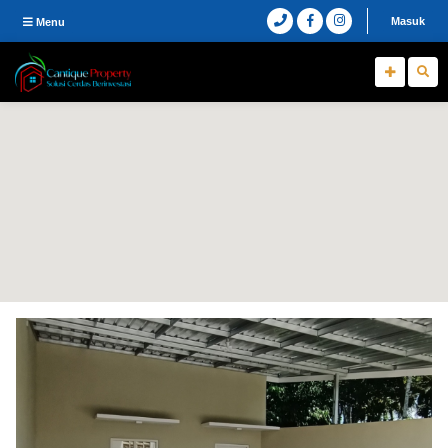
Masuk
Menu