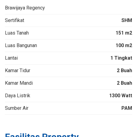
Brawijaya Regency
Sertifikat
SHM
Luas Tanah
151 m2
Luas Bangunan
100 m2
Lantai
1 Tingkat
Kamar Tidur
2 Buah
Kamar Mandi
2 Buah
Daya Listrik
1300 Watt
Sumber Air
PAM
Fasilitas Property