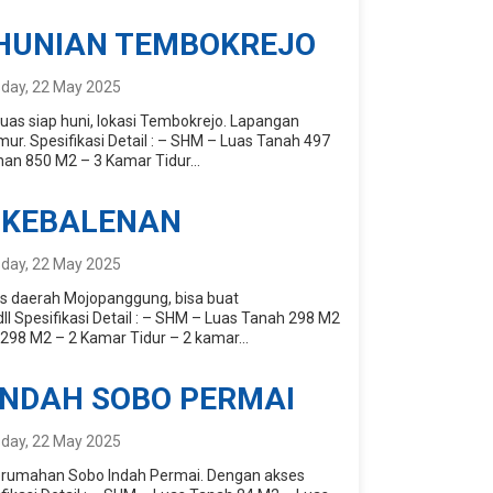
 HUNIAN TEMBOKREJO
day, 22 May 2025
luas siap huni, lokasi Tembokrejo. Lapangan
ur. Spesifikasi Detail : – SHM – Luas Tanah 497
an 850 M2 – 3 Kamar Tidur...
 KEBALENAN
day, 22 May 2025
uas daerah Mojopanggung, bisa buat
l Spesifikasi Detail : – SHM – Luas Tanah 298 M2
298 M2 – 2 Kamar Tidur – 2 kamar...
INDAH SOBO PERMAI
day, 22 May 2025
perumahan Sobo Indah Permai. Dengan akses