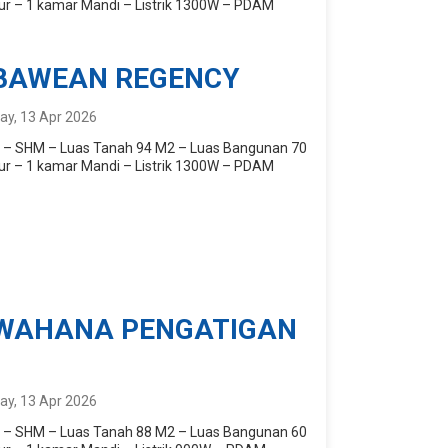
ur – 1 kamar Mandi – Listrik 1300W – PDAM
BAWEAN REGENCY
y, 13 Apr 2026
l : – SHM – Luas Tanah 94 M2 – Luas Bangunan 70
ur – 1 kamar Mandi – Listrik 1300W – PDAM
WAHANA PENGATIGAN
y, 13 Apr 2026
l : – SHM – Luas Tanah 88 M2 – Luas Bangunan 60