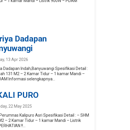
ur – 1 kamar Mandi – Listrik 900W – PDAM
riya Dadapan
anyuwangi
y, 13 Apr 2026
iya Dadapan Indah,Banyuwangi Spesifikasi Detail :
ah 131 M2 – 2 Kamar Tidur – 1 kamar Mandi –
DAM Informasi selengkapnya...
KALI PURO
day, 22 May 2025
 Perumnas Kalipuro Asri Spesifikasi Detail : – SHM
2 – 2 Kamar Tidur – 1 kamar Mandi – Listrik
RHATIAN !!...