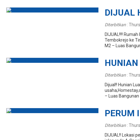
DIJUAL
Diterbitkan
:
Thurs
DIJUAL!!!! Rumah 
Tembokrejo ke Tim
M2 – Luas Bangun
HUNIAN
Diterbitkan
:
Thurs
Dijual!! Hunian L
usaha,Homestay,dl
– Luas Bangunan 
PERUM 
Diterbitkan
:
Thurs
DIJUAL!! Lokasi 