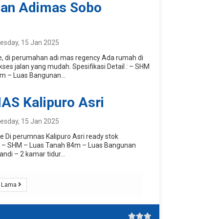
an Adimas Sobo
sday, 15 Jan 2025
ue, di perumahan adi mas regency Ada rumah di
kses jalan yang mudah. Spesifikasi Detail : – SHM
m – Luas Bangunan...
S Kalipuro Asri
sday, 15 Jan 2025
e Di perumnas Kalipuro Asri ready stok
l : – SHM – Luas Tanah 84m – Luas Bangunan
di – 2 kamar tidur...
Lama