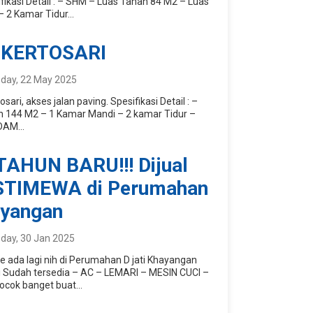
ifikasi Detail : – SHM – Luas Tanah 84 M2 – Luas
 2 Kamar Tidur...
 KERTOSARI
day, 22 May 2025
osari, akses jalan paving. Spesifikasi Detail : –
 144 M2 – 1 Kamar Mandi – 2 kamar Tidur –
DAM...
AHUN BARU!!! Dijual
ISTIMEWA di Perumahan
ayangan
day, 30 Jan 2025
e ada lagi nih di Perumahan D jati Khayangan
ni Sudah tersedia – AC – LEMARI – MESIN CUCI –
ok banget buat...