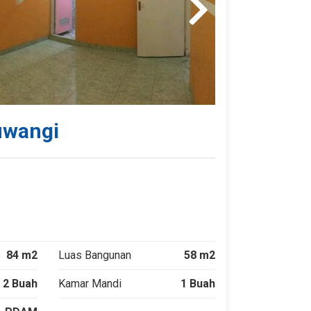
uwangi
84 m2
Luas Bangunan
58 m2
2 Buah
Kamar Mandi
1 Buah