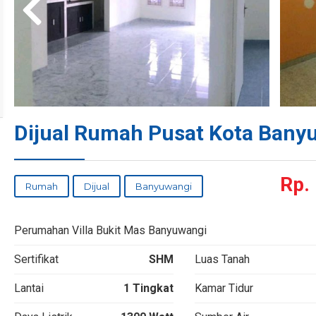
Dijual Rumah Pusat Kota Bany
Rp.
Rumah
Dijual
Banyuwangi
Perumahan Villa Bukit Mas Banyuwangi
Sertifikat
SHM
Luas Tanah
Lantai
1 Tingkat
Kamar Tidur