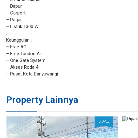
– Dapur
– Carport
– Pagar
– Listrik 1300 W
.
Keunggulan :
– Free AC
– Free Tandon Air
– One Gate System
– Akses Roda 4
– Pusat Kota Banyuwangi
Property Lainnya
JUAL