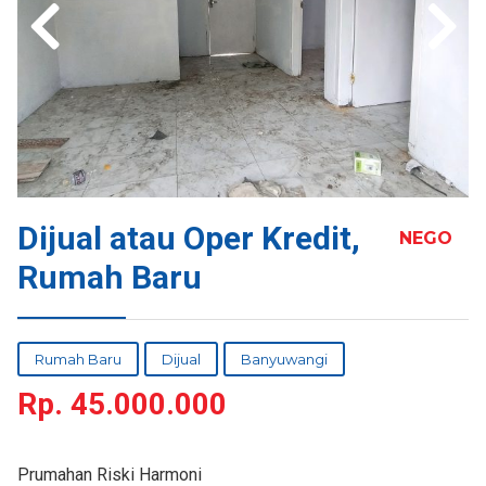
Dijual atau Oper Kredit,
NEGO
Rumah Baru
Rumah Baru
Dijual
Banyuwangi
Rp.
45.000.000
Prumahan Riski Harmoni