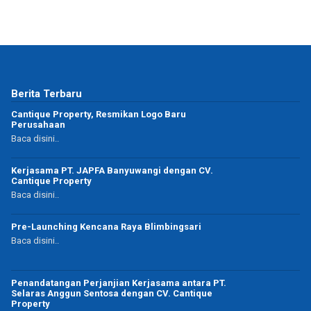
Berita Terbaru
Cantique Property, Resmikan Logo Baru
Perusahaan
Baca disini..
Kerjasama PT. JAPFA Banyuwangi dengan CV.
Cantique Property
Baca disini..
Pre-Launching Kencana Raya Blimbingsari
Baca disini..
Penandatangan Perjanjian Kerjasama antara PT.
Selaras Anggun Sentosa dengan CV. Cantique
Property