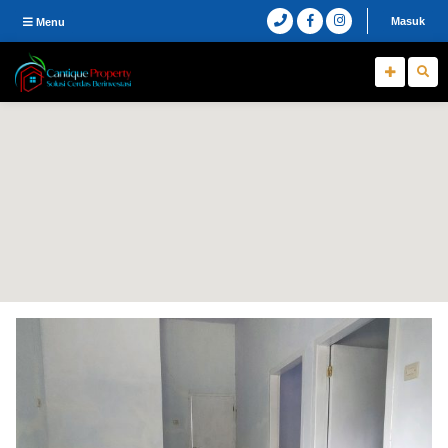
Masuk
Menu