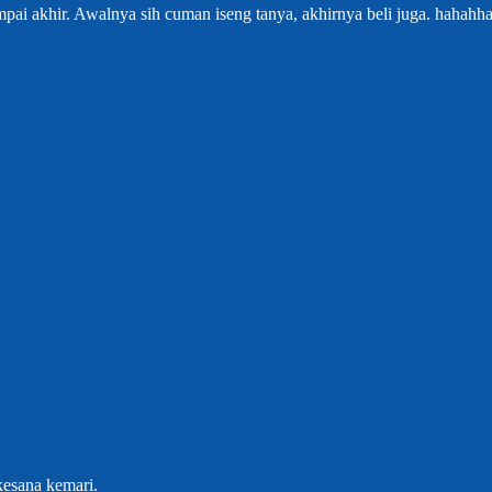
mpai akhir. Awalnya sih cuman iseng tanya, akhirnya beli juga. haha
kesana kemari.