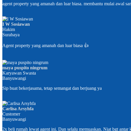
agent property yang amanah dan luar biasa. membantu mulai awal sa
I W Sosiawan
Hakim
Surabaya
Agent property yang amanah dan luar biasa 👍
maya puspito ningrum
Karyawan Swasta
Banyuwangi
Sip buat bekerjasama, tetap semangat dan berjuang ya
Carlisa Arsyhfa
Customer
Banyuwangi
2x beli rumah lewat agent ini. Dan selalu memuaskan. Niat bgt antar 