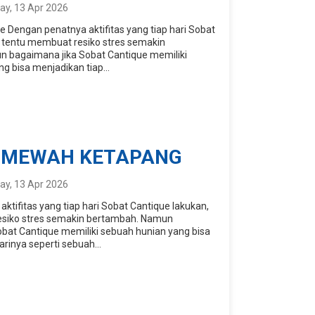
y, 13 Apr 2026
e Dengan penatnya aktifitas yang tiap hari Sobat
, tentu membuat resiko stres semakin
 bagaimana jika Sobat Cantique memiliki
g bisa menjadikan tiap...
 MEWAH KETAPANG
y, 13 Apr 2026
ktifitas yang tiap hari Sobat Cantique lakukan,
siko stres semakin bertambah. Namun
obat Cantique memiliki sebuah hunian yang bisa
arinya seperti sebuah...