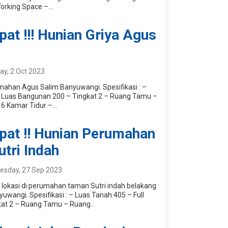
rking Space –...
pat !!! Hunian Griya Agus
y, 2 Oct 2023
mahan Agus Salim Banyuwangi. Spesifikasi : –
 Luas Bangunan 200 – Tingkat 2 – Ruang Tamu –
6 Kamar Tidur –...
epat !! Hunian Perumahan
tri Indah
esday, 27 Sep 2023
s, lokasi di perumahan taman Sutri indah belakang
yuwangi. Spesifikasi : – Luas Tanah 405 – Full
at 2 – Ruang Tamu – Ruang...