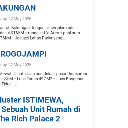
BAKUNGAN
day, 22 May 2025
 Daerah Bakungan Dengan akses jalan roda
ndor :4 KT&KM + ruang coffe Area + pool area.
T&KM + Jacuzzi Lahan Parkir yang...
 ROGOJAMPI
day, 22 May 2025
Mewah 2 lantai siap huni, lokasi pasar Rogojampi.
l : – SHM – Luas Tanah 497 M2 – Luas Bangunan
Tidur –...
luster ISTIMEWA,
 Sebuah Unit Rumah di
The Rich Palace 2