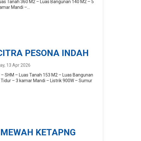
 Luas Tanah 360 M2 – Luas Bangunan 140 M2 – 5
amar Mandi –...
CITRA PESONA INDAH
y, 13 Apr 2026
l : – SHM – Luas Tanah 153 M2 – Luas Bangunan
Tidur – 3 kamar Mandi – Listrik 900W – Sumur
 MEWAH KETAPNG