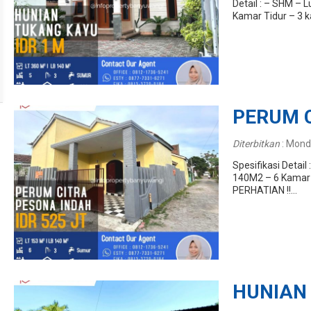
Detail : – SHM –
Kamar Tidur – 3 k
PERUM 
Diterbitkan
:
Monda
Spesifikasi Detai
140M2 – 6 Kamar 
PERHATIAN !!...
HUNIAN