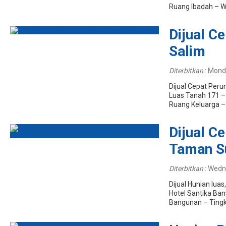
Ruang Ibadah – Wo
Dijual Ce
Salim
Diterbitkan
:
Monda
Dijual Cepat Peru
Luas Tanah 171 –
Ruang Keluarga – 
Dijual C
Taman Su
Diterbitkan
:
Wedn
Dijual Hunian lua
Hotel Santika Ban
Bangunan – Tingk