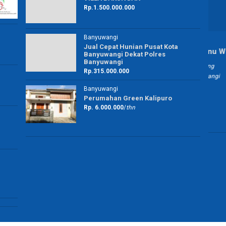
Rp.1.500.000.000
Banyuwangi
Jual Cepat Hunian Pusat Kota
Tri Sunu Wibowo
Banyuwangi Dekat Polres
Banyuwangi
Pedagang
Rp.315.000.000
Banyuwangi
Banyuwangi
Perumahan Green Kalipuro
Rp. 6.000.000
/
thn