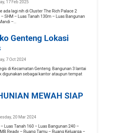
y, 17 Feb 2025
 ada lagi nih di Cluster The Rich Palace 2
il : – SHM – Luas Tanah 130m – Luas Bangunan
andi –...
uko Genteng Lokasi
s
y, 7 Oct 2024
egis di Kecamatan Genteng. Bangunan 3 lantai
k digunakan sebagai kantor ataupun tempat
 HUNIAN MEWAH SIAP
esday, 20 Mar 2024
l : – Luas Tanah 160 – Luas Bangunan 240 –
+ IMB Ready – Ruang Tamu – Ruang Keluarga –