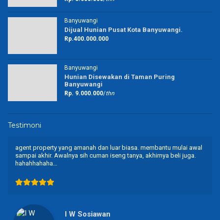
Banyuwangi
Dijual Hunian Pusat Kota Banyuwangi.
Rp.400.000.000
Banyuwangi
Hunian Disewakan di Taman Puring
Banyuwangi
Rp. 9.000.000
/
thn
Testimoni
agent property yang amanah dan luar biasa. membantu mulai awal
sampai akhir. Awalnya sih cuman iseng tanya, akhirnya beli juga.
hahahhahaha…
I W Sosiawan