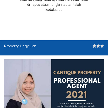
di hapus atau mungkin tautan telah
kadaluarsa
Property Unggulan