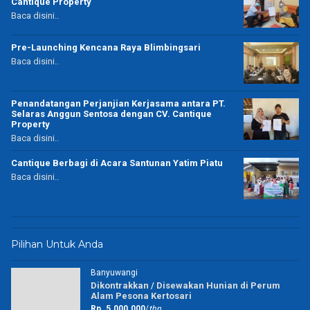
Cantique Property
Baca disini..
Pre-Launching Kencana Raya Blimbingsari
Baca disini..
Penandatangan Perjanjian Kerjasama antara PT.
Selaras Anggun Sentosa dengan CV. Cantique
Property
Baca disini..
Cantique Berbagi di Acara Santunan Yatim Piatu
Baca disini..
Pilihan Untuk Anda
Banyuwangi
Dikontrakkan / Disewakan Hunian di Perum
Alam Pesona Kertosari
Rp. 5.000.000
/
thn