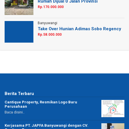
Rumah Dijual 0 Jalan Provinsi
Rp.170.000.000
Banyuwangi
Take Over Hunian Adimas Sobo Regency
Rp.58.000.000
Berita Terbaru
Cantique Property, Resmikan Logo Baru
Perusahaan
Baca disini..
Kerjasama PT. JAPFA Banyuwangi dengan CV.