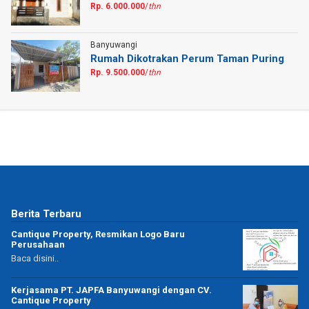
Rp. 6.000.000
/
thn
Banyuwangi
Rumah Dikotrakan Perum Taman Puring
Rp. 9.500.000
/
thn
Berita Terbaru
Cantique Property, Resmikan Logo Baru
Perusahaan
Baca disini..
Kerjasama PT. JAPFA Banyuwangi dengan CV.
Cantique Property