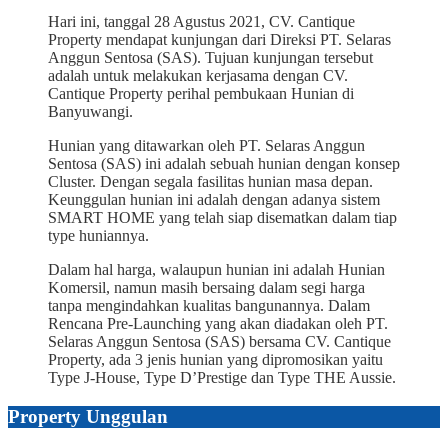
Hari ini, tanggal 28 Agustus 2021, CV. Cantique
Property mendapat kunjungan dari Direksi PT. Selaras
Anggun Sentosa (SAS). Tujuan kunjungan tersebut
adalah untuk melakukan kerjasama dengan CV.
Cantique Property perihal pembukaan Hunian di
Banyuwangi.
Hunian yang ditawarkan oleh PT. Selaras Anggun
Sentosa (SAS) ini adalah sebuah hunian dengan konsep
Cluster. Dengan segala fasilitas hunian masa depan.
Keunggulan hunian ini adalah dengan adanya sistem
SMART HOME yang telah siap disematkan dalam tiap
type huniannya.
Dalam hal harga, walaupun hunian ini adalah Hunian
Komersil, namun masih bersaing dalam segi harga
tanpa mengindahkan kualitas bangunannya. Dalam
Rencana Pre-Launching yang akan diadakan oleh PT.
Selaras Anggun Sentosa (SAS) bersama CV. Cantique
Property, ada 3 jenis hunian yang dipromosikan yaitu
Type J-House, Type D’Prestige dan Type THE Aussie.
Property Unggulan