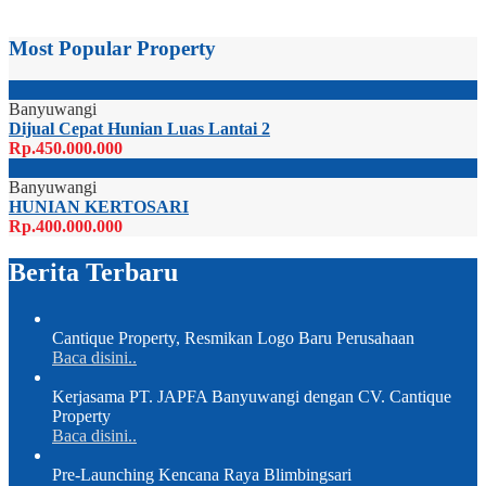
Most Popular Property
Banyuwangi
Dijual Cepat Hunian Luas Lantai 2
Rp.450.000.000
Banyuwangi
HUNIAN KERTOSARI
Rp.400.000.000
Berita Terbaru
Cantique Property, Resmikan Logo Baru Perusahaan
Baca disini..
Kerjasama PT. JAPFA Banyuwangi dengan CV. Cantique
Property
Baca disini..
Pre-Launching Kencana Raya Blimbingsari