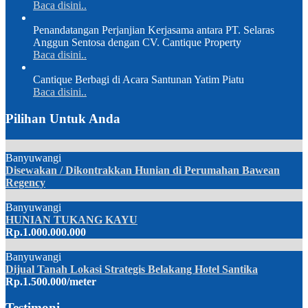
Baca disini..
Penandatangan Perjanjian Kerjasama antara PT. Selaras
Anggun Sentosa dengan CV. Cantique Property
Baca disini..
Cantique Berbagi di Acara Santunan Yatim Piatu
Baca disini..
Pilihan Untuk Anda
Banyuwangi
Disewakan / Dikontrakkan Hunian di Perumahan Bawean
Regency
Banyuwangi
HUNIAN TUKANG KAYU
Rp.1.000.000.000
Banyuwangi
Dijual Tanah Lokasi Strategis Belakang Hotel Santika
Rp.1.500.000/meter
Testimoni