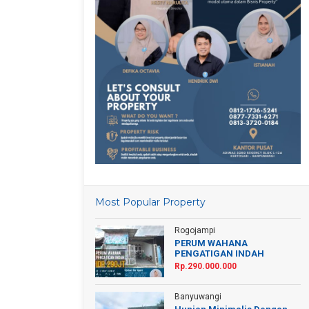
Most Popular Property
Rogojampi
PERUM WAHANA
PENGATIGAN INDAH
Rp.290.000.000
Banyuwangi