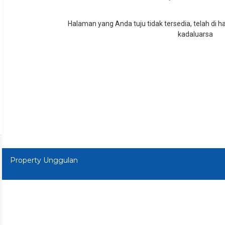
Halaman yang Anda tuju tidak tersedia, telah di 
kadaluarsa
Property Unggulan