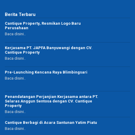
Berita Terbaru
Cantique Property, Resmikan Logo Baru
Perusahaan
Baca disini..
Kerjasama PT. JAPFA Banyuwangi dengan CV.
Cantique Property
Baca disini..
Pre-Launching Kencana Raya Blimbingsari
Baca disini..
Penandatangan Perjanjian Kerjasama antara PT.
Selaras Anggun Sentosa dengan CV. Cantique
Property
Baca disini..
Cantique Berbagi di Acara Santunan Yatim Piatu
Baca disini..