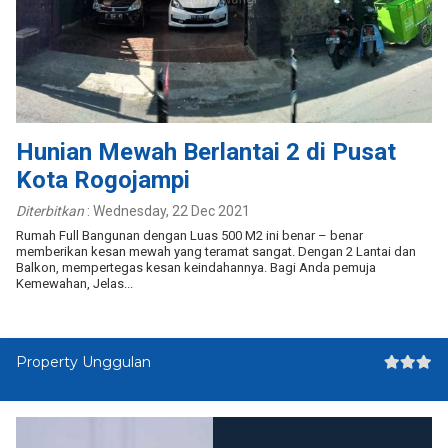
Hunian Mewah Berlantai 2 di Pusat
Kota Rogojampi
Diterbitkan
:
Wednesday, 22 Dec 2021
Rumah Full Bangunan dengan Luas 500 M2 ini benar – benar
memberikan kesan mewah yang teramat sangat. Dengan 2 Lantai dan
Balkon, mempertegas kesan keindahannya. Bagi Anda pemuja
Kemewahan, Jelas...
Property Unggulan