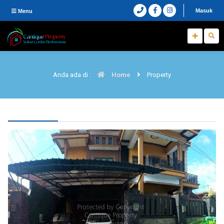
Masuk
Menu
Anda ada di :
Home
Property